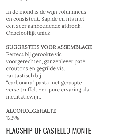
In de mond is de wijn volumineus
en consistent. Sapide en fris met
een zeer aanhoudende afdronk.
Ongelooflijk uniek.
SUGGESTIES VOOR ASSEMBLAGE
Perfect bij gerookte vis
voorgerechten, ganzenlever paté
croutons en gegrilde vis.
Fantastisch bij
“carbonara” pasta met geraspte
verse truffel. Een pure ervaring als
meditatiewijn.
ALCOHOLGEHALTE
12.5%
FLAGSHIP OF CASTELLO MONTE