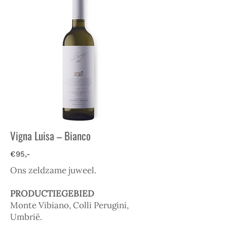
Vigna Luisa – Bianco
€95,-
Ons zeldzame juweel.
PRODUCTIEGEBIED
Monte Vibiano, Colli Perugini,
Umbrië.