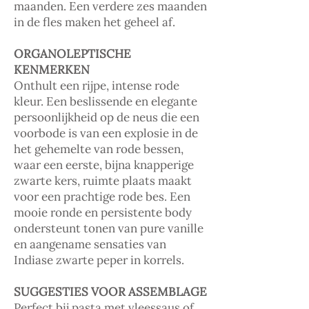
maanden. Een verdere zes maanden
in de fles maken het geheel af.
ORGANOLEPTISCHE
KENMERKEN
Onthult een rijpe, intense rode
kleur. Een beslissende en elegante
persoonlijkheid op de neus die een
voorbode is van een explosie in de
het gehemelte van rode bessen,
waar een eerste, bijna knapperige
zwarte kers, ruimte plaats maakt
voor een prachtige rode bes. Een
mooie ronde en persistente body
ondersteunt tonen van pure vanille
en aangename sensaties van
Indiase zwarte peper in korrels.
SUGGESTIES VOOR ASSEMBLAGE
Perfect bij pasta met vleessaus of