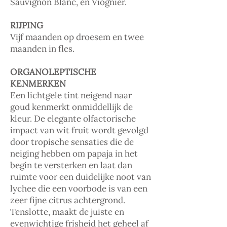
Sauvignon Blanc, en Viognier.
RIJPING
Vijf maanden op droesem en twee
maanden in fles.
ORGANOLEPTISCHE
KENMERKEN
Een lichtgele tint neigend naar
goud kenmerkt onmiddellijk de
kleur. De elegante olfactorische
impact van wit fruit wordt gevolgd
door tropische sensaties die de
neiging hebben om papaja in het
begin te versterken en laat dan
ruimte voor een duidelijke noot van
lychee die een voorbode is van een
zeer fijne citrus achtergrond.
Tenslotte, maakt de juiste en
evenwichtige frisheid het geheel af