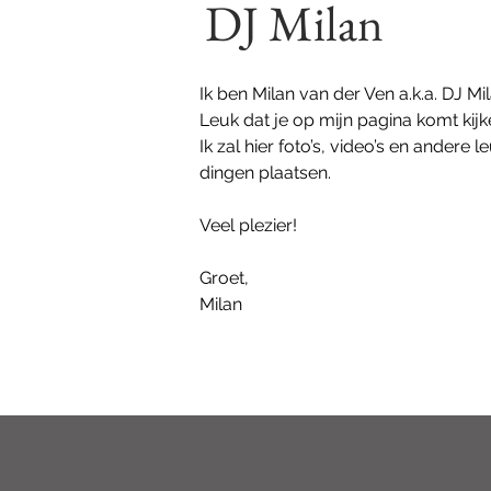
DJ Milan
Ik ben Milan van der Ven a.k.a. DJ Mila
Leuk dat je op mijn pagina komt kijke
Ik zal hier foto’s, video’s en andere le
dingen plaatsen.

Veel plezier!

Groet,

Milan